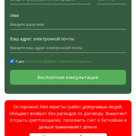
Имя
*
Ваш адрес электронной почты
*
Я даю
согласие на обработку персональных данных.
Бесплатная консультация
Осторожно! Лже-юристы грабят доверчивых людей,
обещают возврат без расходов по договору. Вымогают
открыть криптокошелёк, пополнить счёт в биткойнах и
дальше выманивают деньги.