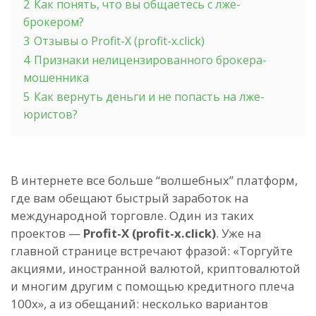
2
Как понять, что вы общаетесь с лже-
брокером?
3
Отзывы о Profit-X (profit-x.click)
4
Признаки нелицензированного брокера-
мошенника
5
Как вернуть деньги и не попасть на лже-
юристов?
В интернете все больше “волшебных” платформ,
где вам обещают быстрый заработок на
международной торговле. Один из таких
проектов —
Profit-X (profit-x.click)
. Уже на
главной странице встречают фразой: «Торгуйте
акциями, иностранной валютой, криптовалютой
и многим другим с помощью кредитного плеча
100x», а из обещаний: несколько вариантов