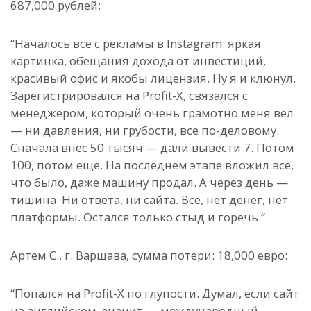
687,000 рублей:
“Началось все с рекламы в Instagram: яркая
картинка, обещания дохода от инвестиций,
красивый офис и якобы лицензия. Ну я и клюнул.
Зарегистрировался на Profit-X, связался с
менеджером, который очень грамотно меня вел
— ни давления, ни грубости, все по-деловому.
Сначала внес 50 тысяч — дали вывести 7. Потом
100, потом еще. На последнем этапе вложил все,
что было, даже машину продал. А через день —
тишина. Ни ответа, ни сайта. Все, нет денег, нет
платформы. Остался только стыд и горечь.”
Артем С., г. Варшава, сумма потери: 18,000 евро:
“Попался на Profit-X по глупости. Думал, если сайт
на английском, значит — международный,