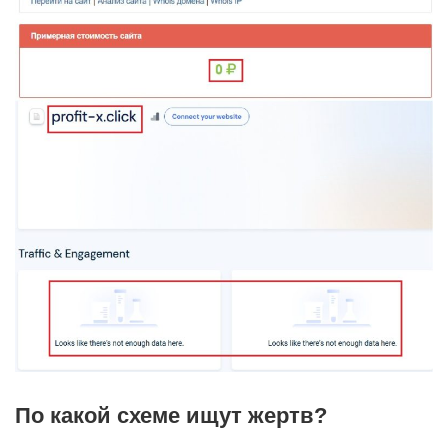
По какой схеме ищут жертв?