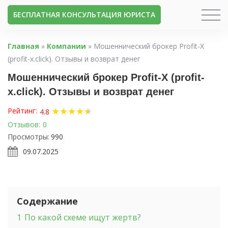
БЕСПЛАТНАЯ КОНСУЛЬТАЦИЯ ЮРИСТА
Главная
»
Компании
»
Мошеннический брокер Profit-X
(profit-x.click). Отзывы и возврат денег
Мошеннический брокер Profit-X (profit-
x.click). Отзывы и возврат денег
★
★
★
★
★
★
Рейтинг:
4.8
Отзывов:
0
Просмотры:
990
09.07.2025
Содержание
1
По какой схеме ищут жертв?