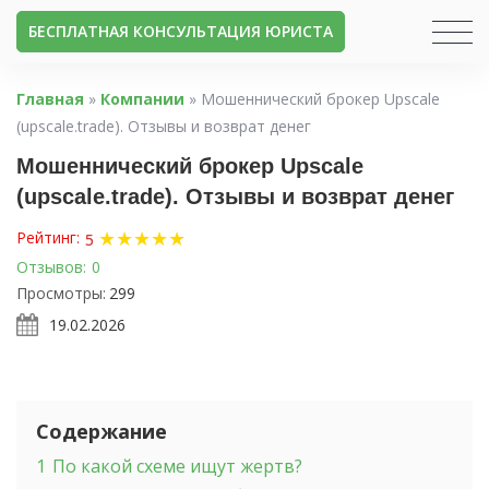
БЕСПЛАТНАЯ КОНСУЛЬТАЦИЯ ЮРИСТА
Главная
»
Компании
»
Мошеннический брокер Upscale
(upscale.trade). Отзывы и возврат денег
Мошеннический брокер Upscale
(upscale.trade). Отзывы и возврат денег
★
★
★
★
★
Рейтинг:
5
Отзывов:
0
Просмотры:
299
19.02.2026
Содержание
1
По какой схеме ищут жертв?