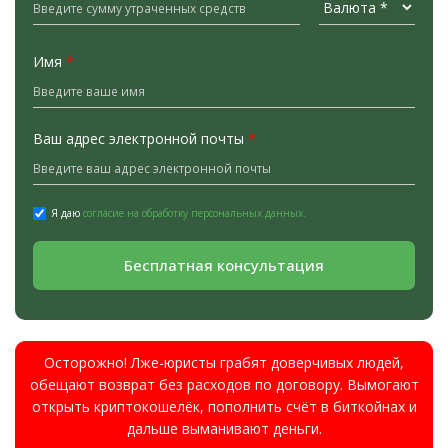
Имя
*
Ваш адрес электронной почты
*
Я даю
согласие на обработку персональных данных.
Бесплатная консультация
Осторожно! Лже-юристы грабят доверчивых людей,
обещают возврат без расходов по договору. Вымогают
открыть криптокошелёк, пополнить счёт в биткойнах и
дальше выманивают деньги.