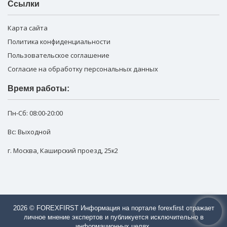
Ссылки
Карта сайта
Политика конфиденциальности
Пользовательское соглашение
Согласие на обработку персональных данных
Время работы:
Пн-Сб:
08:00-20:00
Вс: Выходной
г. Москва
,
Каширский проезд, 25к2
2026 © FOREXFIRST Информация на портале forexfirst отражает
личное мнение экспертов и публикуется исключительно в
информационных целях.