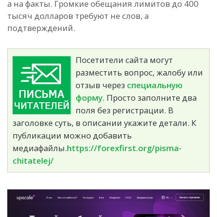
а на факты. Громкие обещания лимитов до 400
тысяч долларов требуют не слов, а
подтверждений.
Посетители сайта могут
разместить вопрос, жалобу или
отзыв через
специальную
форму.
Просто заполните два
поля без регистрации. В
заголовке суть, в описании укажите детали. К
публикации можно добавить
медиафайлы.
https://forexfirst.org/pisma-
chitatelej/