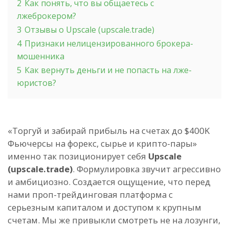
2
Как понять, что вы общаетесь с
лжеброкером?
3
Отзывы о Upscale (upscale.trade)
4
Признаки нелицензированного брокера-
мошенника
5
Как вернуть деньги и не попасть на лже-
юристов?
«Торгуй и забирай прибыль на счетах до $400K
Фьючерсы на форекс, сырье и крипто-пары»
именно так позиционирует себя
Upscale
(upscale.trade)
. Формулировка звучит агрессивно
и амбициозно. Создается ощущение, что перед
нами проп-трейдинговая платформа с
серьезным капиталом и доступом к крупным
счетам. Мы же привыкли смотреть не на лозунги,