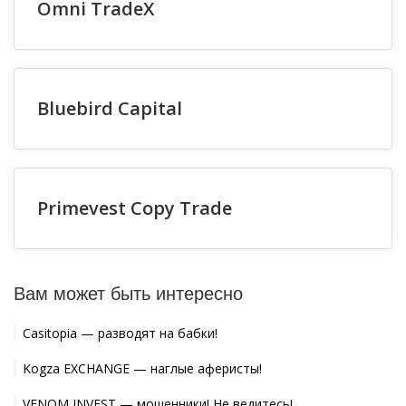
Omni TradeX
Bluebird Capital
Primevest Copy Trade
Вам может быть интересно
Casitopia — разводят на бабки!
Kogza EXCHANGE — наглые аферисты!
VENOM INVEST — мошенники! Не ведитесь!