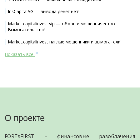
InsCapitalAG — вывода денег нет!
Market.capitalinvest.vip — обман и мошенничество.
Вымогательство!
Market.capitalinvest наглые мошенники и вымогатели!
Показать все
О проекте
FOREXFIRST – финансовые разоблачения