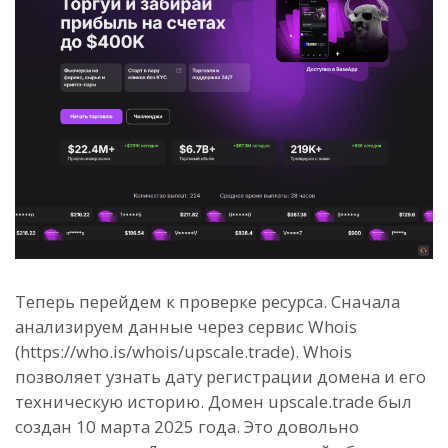
Теперь перейдем к проверке ресурса. Сначала
анализируем данные через сервис Whois
(https://who.is/whois/upscale.trade). Whois
позволяет узнать дату регистрации домена и его
техническую историю. Домен upscale.trade был
создан 10 марта 2025 года. Это довольно