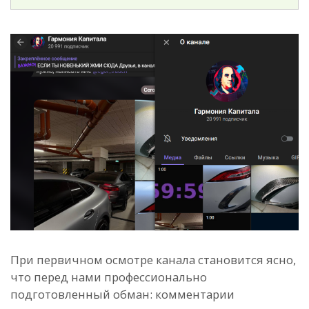
При первичном осмотре канала становится ясно,
что перед нами профессионально
подготовленный обман: комментарии