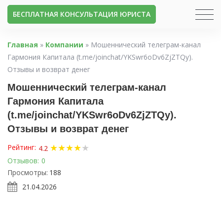
БЕСПЛАТНАЯ КОНСУЛЬТАЦИЯ ЮРИСТА
Главная
»
Компании
»
Мошеннический телеграм-канал
Гармония Капитала (t.me/joinchat/YKSwr6oDv6ZjZTQy).
Отзывы и возврат денег
Мошеннический телеграм-канал
Гармония Капитала
(t.me/joinchat/YKSwr6oDv6ZjZTQy).
Отзывы и возврат денег
★
★
★
★
★
Рейтинг:
4.2
Отзывов:
0
Просмотры:
188
21.04.2026