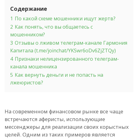
Содержание
1
По какой схеме мошенники ищут жертв?
2
Как понять, что вы общаетесь с
мошенником?
3
Отзывы о лживом телеграм-канале Гармония
Капитала (t.me/joinchat/YKSwr6oDv6ZjZTQy)
4
Признаки нелицензированного телеграм-
канала мошенника
5
Как вернуть деньги и не попасть на
лжеюристов?
На современном финансовом рынке все чаще
встречаются аферисты, использующие
мессенджеры для реализации своих корыстных
целей. Одним из таких примеров является