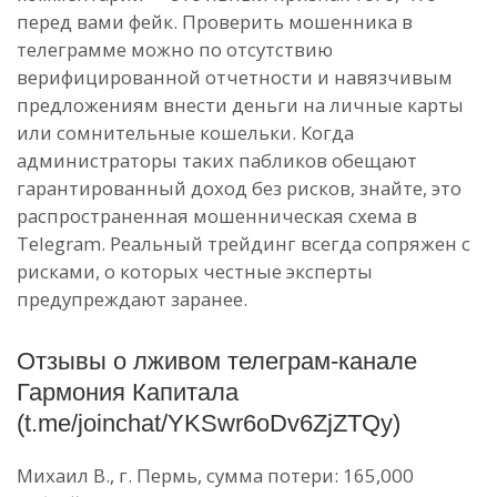
перед вами фейк. Проверить мошенника в
телеграмме можно по отсутствию
верифицированной отчетности и навязчивым
предложениям внести деньги на личные карты
или сомнительные кошельки. Когда
администраторы таких пабликов обещают
гарантированный доход без рисков, знайте, это
распространенная мошенническая схема в
Telegram. Реальный трейдинг всегда сопряжен с
рисками, о которых честные эксперты
предупреждают заранее.
Отзывы о лживом телеграм-канале
Гармония Капитала
(t.me/joinchat/YKSwr6oDv6ZjZTQy)
Михаил В., г. Пермь, сумма потери: 165,000