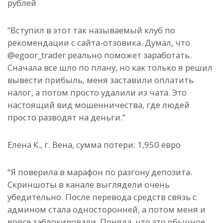
рублей
“Вступил в этот так называемый клуб по
рекомендации с сайта-отзовика. Думал, что
@egoor_trader реально поможет заработать.
Сначала все шло по плану, но как только я решил
вывести прибыль, меня заставили оплатить
налог, а потом просто удалили из чата. Это
настоящий вид мошенничества, где людей
просто разводят на деньги.”
Елена К., г. Вена, сумма потери: 1,950 евро
“Я поверила в марафон по разгону депозита.
Скриншоты в канале выглядели очень
убедительно. После перевода средств связь с
админом стала односторонней, а потом меня и
вовсе заблокировали. Поняла, что это обычное