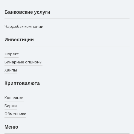
Банковские услуги
Чарджбэк-компании
Инвестиции
Форекс
Бинарные опционы
Хайпы
Криптовалюта
Кошельки
Биржи
Обменники
Меню