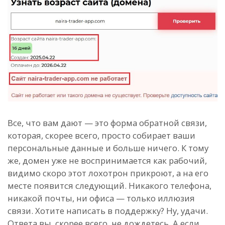
Все, что вам дают — это форма обратной связи,
которая, скорее всего, просто собирает ваши
персональные данные и больше ничего. К тому
же, домен уже не воспринимается как рабочий,
видимо скоро этот лохотрон прикроют, а на его
месте появится следующий. Никакого телефона,
никакой почты, ни офиса — только иллюзия
связи. Хотите написать в поддержку? Ну, удачи.
Ответа вы, скорее всего, не дождетесь. А если