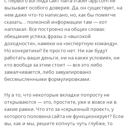
С первого взгляда сайт naira-trader-app.com не
вызывает особого доверия. Да, он существует, на
нем даже что-то написано, но, как бы помягче
сказать… полезной информации там — кот
наплакал. Все построено на общих словах:
обещания успеха, фразы о «высокой
доходности», намеки на «экспертную команду».
Но конкретики? Ее просто нет. Ни как будут
работать ваши деньги, ни на каких условиях, ни
кто вообще за этим стоит — все это либо
замалчивается, либо завуалировано
бессмысленными формулировками.
Ну а то, что некоторые вкладки попросту не
открываются — это, простите, уже и вовсе ни в
какие рамки. Что это за «серьезный проект», у
которого половина сайта не функционирует? Если
вы, как и мы, решите копнуть чуть глубже, то