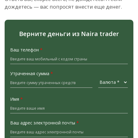
дождетесь — вас попросят внести еще денег.
Верните деньги из Naira trader
Ваш телефон
*
Утраченная сумма
*
Имя
*
Ваш адрес электронной почты
*