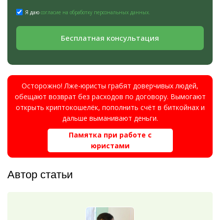
Я даю
согласие на обработку персональных данных.
Бесплатная консультация
Осторожно! Лже-юристы грабят доверчивых людей,
обещают возврат без расходов по договору. Вымогают
открыть криптокошелёк, пополнить счёт в биткойнах и
дальше выманивают деньги.
Памятка при работе с
юристами
Автор статьи