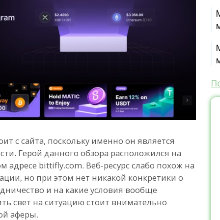
П
оит с сайта, поскольку именно он является
сти. Герой данного обзора расположился на
дресе bittifly.com. Веб-ресурс слабо похож на
ации, но при этом нет никакой конкретики о
удничество и на какие условия вообще
ить свет на ситуацию стоит внимательно
ой аферы.