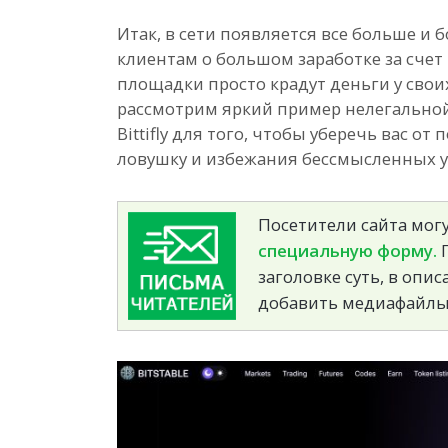
Итак, в сети появляется все больше и
клиентам о большом заработке за счет
площадки просто крадут деньги у свои
рассмотрим яркий пример нелегально
Bittifly для того, чтобы уберечь вас 
ловушку и избежания бессмысленных у
Посетители сайта могу
специальную форму.
П
заголовке суть, в опи
добавить медиафайлы