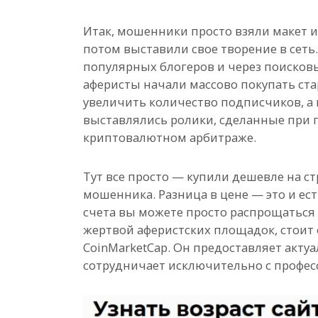
Итак, мошенники просто взяли макет и
потом выставили свое творение в сеть
популярных блогеров и через поисков
аферисты начали массово покупать ста
увеличить количество подписчиков, а 
выставлялись ролики, сделанные при 
криптовалютном арбитраже.
Тут все просто — купили дешевле на с
мошенника. Разница в цене — это и ес
счета вы можете просто распрощаться 
жертвой аферистских площадок, стоит
CoinMarketCap. Он предоставляет акт
сотрудничает исключительно с профес