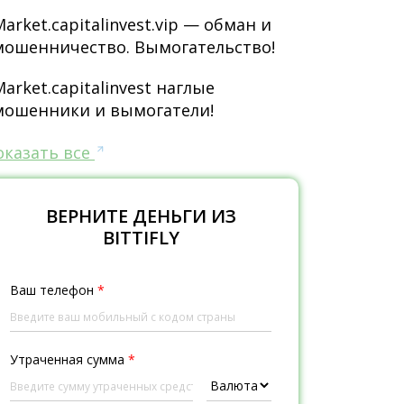
Market.capitalinvest.vip — обман и
мошенничество. Вымогательство!
Market.capitalinvest наглые
мошенники и вымогатели!
оказать все
ВЕРНИТЕ ДЕНЬГИ ИЗ
BITTIFLY
Ваш телефон
*
Утраченная сумма
*