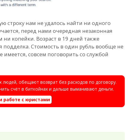
вую строку нам не удалось найти ни одного
чается, перед нами очередная незаконная
 ни копейки. Возраст в 19 дней также
 подделка. Стоимость в один рубль вообще не
 имеется, совсем поговорить со службой
 людей, обещают возврат без расходов по договору.
ить счёт в биткойнах и дальше выманивают деньги.
и работе с юристами