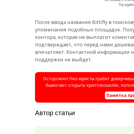
После ввода названия Bittifly в поиско
упоминания подобных площадок. Полу
контора, которая не выплатит клиентам
подтверждает, что перед нами дешевая
впечатляет. Контактной информации не
поддержки не выйдет.
Осторожно! Лже-юристы грабят доверчивых
Вымогают открыть криптокошелёк, пополн
Памятка пр
Автор статьи