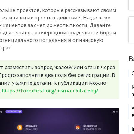
 больше проектов, которые рассказывают своим
 тех или иных простых действий. На деле же
х клиентов за счет их неопытности. Давайте
й деятельности очередной поддельной биржи
от потенциального попадания в финансовую
трат.
В
т разместить вопрос, жалобу или отзыв через
росто заполните два поля без регистрации. В
сании укажите детали. К публикации можно
.
https://forexfirst.org/pisma-chitatelej/