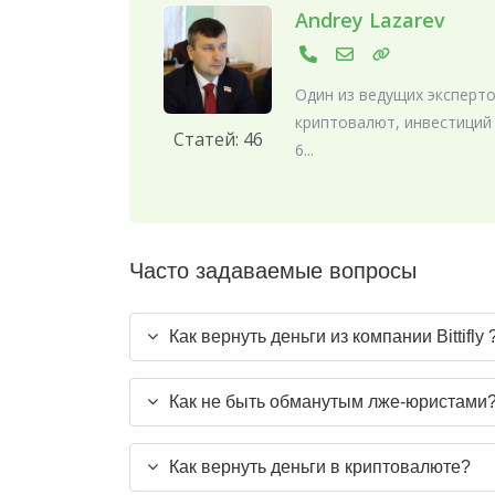
Andrey Lazarev
Один из ведущих эксперто
криптовалют, инвестиций
Статей: 46
6...
Часто задаваемые вопросы
Как вернуть деньги из компании Bittifly 
Как не быть обманутым лже-юристами
Как вернуть деньги в криптовалюте?