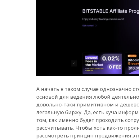
А начать в таком случае однозначно ст
основой для ведения любой деятельно
довольно-таки примитивном и дешевом а
легальную биржу. Да, есть куча информ
том, как именно будет проходить сотр
рассчитывать. Чтобы хоть как-то прол
рассмотреть принцип продвижения эт