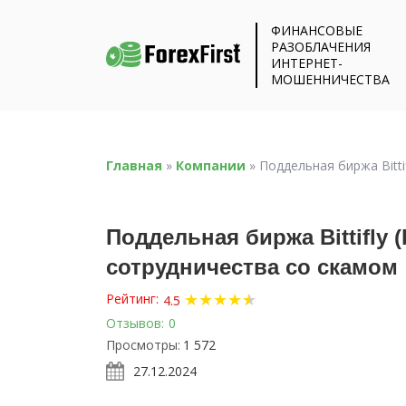
ФИНАНСОВЫЕ
РАЗОБЛАЧЕНИЯ
ИНТЕРНЕТ-
МОШЕННИЧЕСТВА
Главная
»
Компании
»
Поддельная биржа Bitti
Поддельная биржа Bittifly (
сотрудничества со скамом
★
★
★
★
★
★
Рейтинг:
4.5
Отзывов:
0
Просмотры:
1 572
27.12.2024