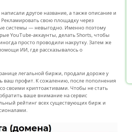
 написали другое название, а также описание и
. Рекламировать свою площадку через
ые системы — невыгодно. Именно поэтому
рые YouTube-аккаунты, делать Shorts, чтобы
иногда просто проводили накрутку. Затем же
помощи ИИ, где рассказывалось о
транице легальной биржи, продали дороже у
ть ваш профит. К сожалению, после пополнения
со своими криптоактивами. Чтобы не стать
 обратить ваше внимание на сервис
уальный рейтинг всех существующих бирж и
сионалами.