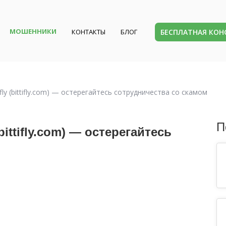
МОШЕННИКИ
БЕСПЛАТНАЯ КО
КОНТАКТЫ
БЛОГ
fly (bittifly.com) — остерегайтесь сотрудничества со скамом
П
bittifly.com) — остерегайтесь