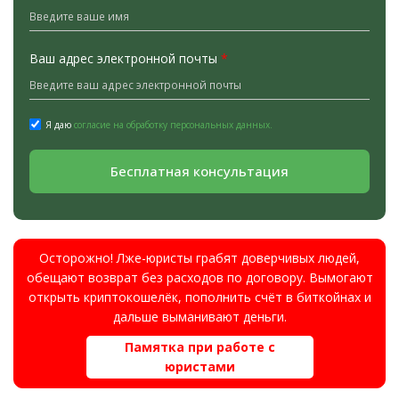
Ваш адрес электронной почты
*
Я даю
согласие на обработку персональных данных.
Бесплатная консультация
Осторожно! Лже-юристы грабят доверчивых людей,
обещают возврат без расходов по договору. Вымогают
открыть криптокошелёк, пополнить счёт в биткойнах и
дальше выманивают деньги.
Памятка при работе с
юристами