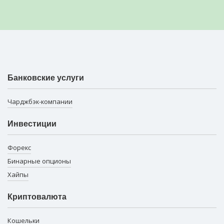
Банковские услуги
Чарджбэк-компании
Инвестиции
Форекс
Бинарные опционы
Хайпы
Криптовалюта
Кошельки