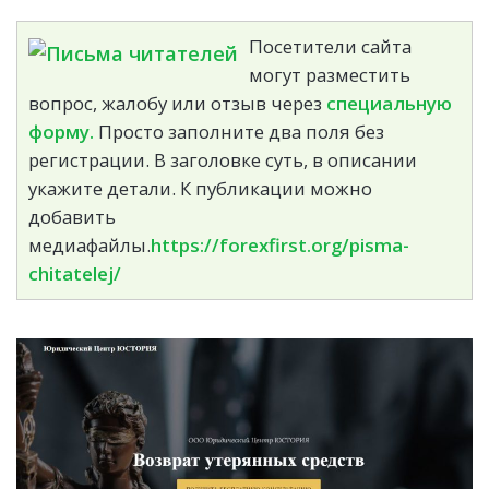
Посетители сайта
могут разместить
вопрос, жалобу или отзыв через
специальную
форму.
Просто заполните два поля без
регистрации. В заголовке суть, в описании
укажите детали. К публикации можно
добавить
медиафайлы.
https://forexfirst.org/pisma-
chitatelej/