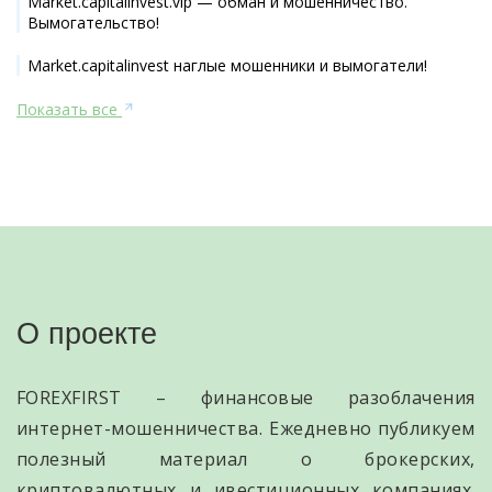
Market.capitalinvest.vip — обман и мошенничество.
Вымогательство!
Market.capitalinvest наглые мошенники и вымогатели!
Показать все
О проекте
FOREXFIRST – финансовые разоблачения
интернет-мошенничества. Ежедневно публикуем
полезный материал о брокерских,
криптовалютных и ивестиционных компаниях.