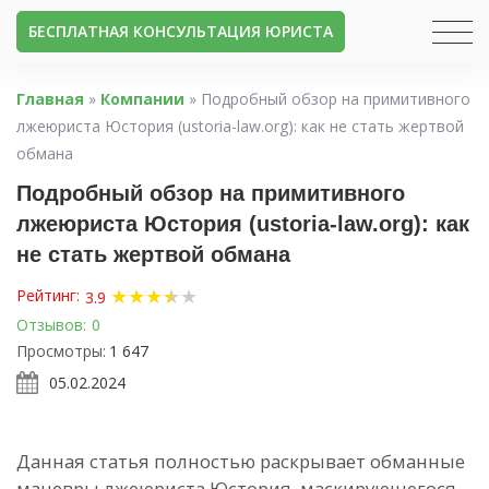
БЕСПЛАТНАЯ КОНСУЛЬТАЦИЯ ЮРИСТА
Главная
»
Компании
»
Подробный обзор на примитивного
лжеюриста Юстория (ustoria-law.org): как не стать жертвой
обмана
Подробный обзор на примитивного
лжеюриста Юстория (ustoria-law.org): как
не стать жертвой обмана
★
★
★
★
★
★
Рейтинг:
3.9
Отзывов:
0
Просмотры:
1 647
05.02.2024
Данная статья полностью раскрывает обманные
маневры лжеюриста Юстория, маскирующегося