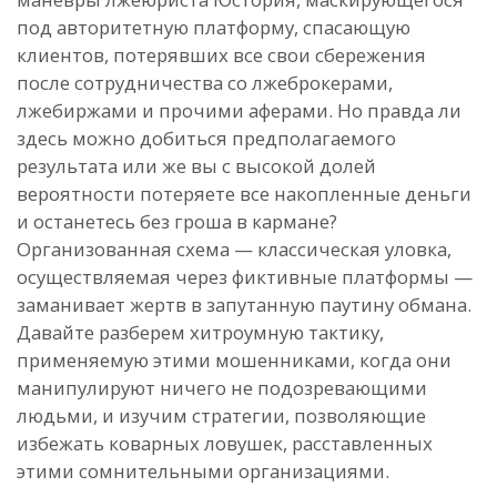
под авторитетную платформу, спасающую
клиентов, потерявших все свои сбережения
после сотрудничества со лжеброкерами,
лжебиржами и прочими аферами. Но правда ли
здесь можно добиться предполагаемого
результата или же вы с высокой долей
вероятности потеряете все накопленные деньги
и останетесь без гроша в кармане?
Организованная схема — классическая уловка,
осуществляемая через фиктивные платформы —
заманивает жертв в запутанную паутину обмана.
Давайте разберем хитроумную тактику,
применяемую этими мошенниками, когда они
манипулируют ничего не подозревающими
людьми, и изучим стратегии, позволяющие
избежать коварных ловушек, расставленных
этими сомнительными организациями.