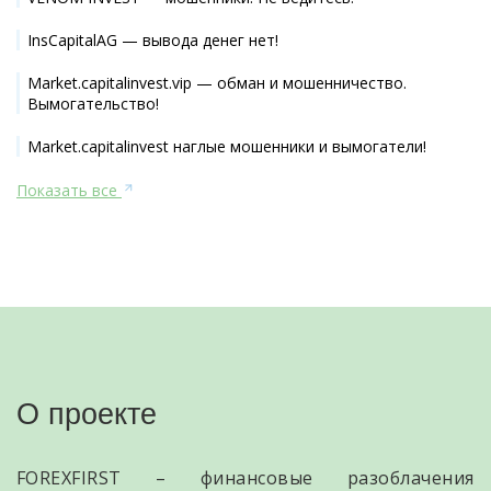
InsCapitalAG — вывода денег нет!
Market.capitalinvest.vip — обман и мошенничество.
Вымогательство!
Market.capitalinvest наглые мошенники и вымогатели!
Показать все
О проекте
FOREXFIRST – финансовые разоблачения