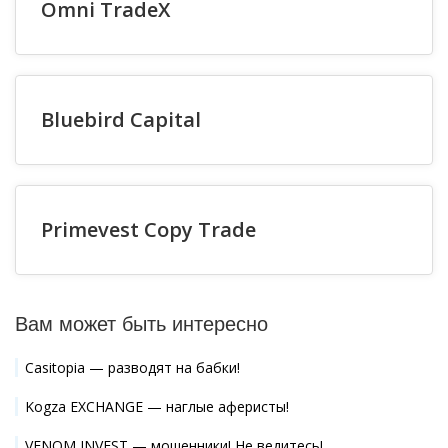
Omni TradeX
Bluebird Capital
Primevest Copy Trade
Вам может быть интересно
Casitopia — разводят на бабки!
Kogza EXCHANGE — наглые аферисты!
VENOM INVEST — мошенники! Не ведитесь!