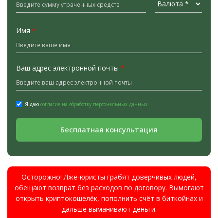
Имя
*
Ваш адрес электронной почты
*
Я даю
согласие на обработку персональных данных.
Бесплатная консультация
Осторожно! Лже-юристы грабят доверчивых людей,
обещают возврат без расходов по договору. Вымогают
открыть криптокошелёк, пополнить счёт в биткойнах и
дальше выманивают деньги.