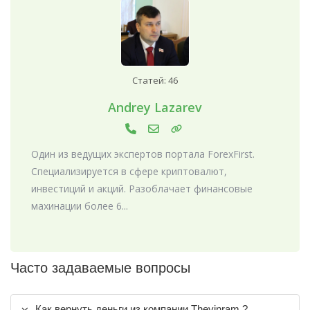
Статей: 46
Andrey Lazarev
Один из ведущих экспертов портала ForexFirst.
Специализируется в сфере криптовалют,
инвестиций и акций. Разоблачает финансовые
махинации более 6...
Часто задаваемые вопросы
Как вернуть деньги из компании Thevinram ?