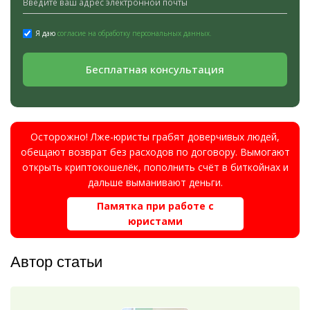
Я даю
согласие на обработку персональных данных.
Бесплатная консультация
Осторожно! Лже-юристы грабят доверчивых людей,
обещают возврат без расходов по договору. Вымогают
открыть криптокошелёк, пополнить счёт в биткойнах и
дальше выманивают деньги.
Памятка при работе с
юристами
Автор статьи