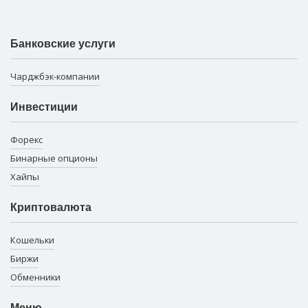
Банковские услуги
Чарджбэк-компании
Инвестиции
Форекс
Бинарные опционы
Хайпы
Криптовалюта
Кошельки
Биржи
Обменники
Меню