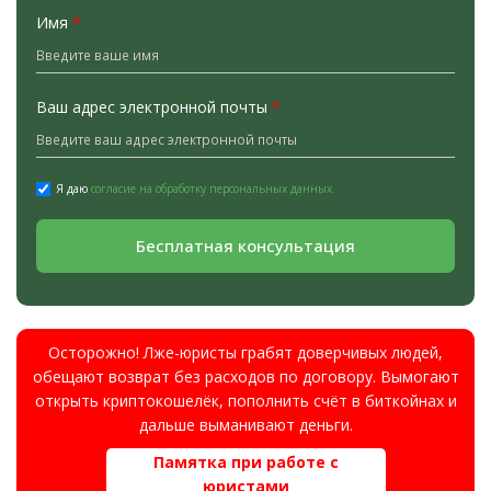
Имя
*
Ваш адрес электронной почты
*
Я даю
согласие на обработку персональных данных.
Бесплатная консультация
Осторожно! Лже-юристы грабят доверчивых людей,
обещают возврат без расходов по договору. Вымогают
открыть криптокошелёк, пополнить счёт в биткойнах и
дальше выманивают деньги.
Памятка при работе с
юристами