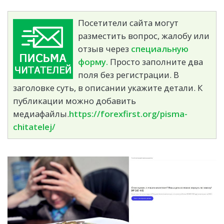
Посетители сайта могут
разместить вопрос, жалобу или
отзыв через
специальную
форму.
Просто заполните два
поля без регистрации. В
заголовке суть, в описании укажите детали. К
публикации можно добавить
медиафайлы.
https://forexfirst.org/pisma-
chitatelej/