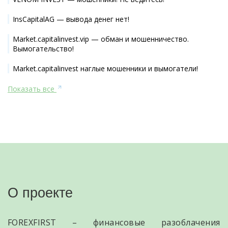
InsCapitalAG — вывода денег нет!
Market.capitalinvest.vip — обман и мошенничество.
Вымогательство!
Market.capitalinvest наглые мошенники и вымогатели!
Показать все
О проекте
FOREXFIRST – финансовые разоблачения