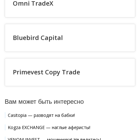
Omni TradeX
Bluebird Capital
Primevest Copy Trade
Вам может быть интересно
Casitopia — разводят на бабки!
Kogza EXCHANGE — наглые аферисты!
VENOM INVEST — мошенники! Не ведитесь!