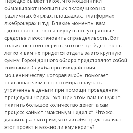
Нередко бывает такое, что мошенники
обманывают неопытных вкладчиков на
различных биржах, площадках, платформах,
лжеброкерах и т.д. В такие моменты вам
однозначно хочется вернуть все утерянные
средства и восстановить справделивость. Вот
только не стоит верить, что все пройдет очень
легко и вам не придется отдать за это крупную
сумму. Герой данного обзора представляет собой
компанию Служба противодействия
мошенничеству, которая якобы помогает
пользователям со всего мира получать
утраченные деньги при помощи проведения
процедуры чарджбэка. При этом вам не нужно
платить большое количество денег, а сам
процесс хаймет “максимум неделю”. Что же,
давайте рассмотрим, что из себя представляет
этот проект и можно ли ему верить?