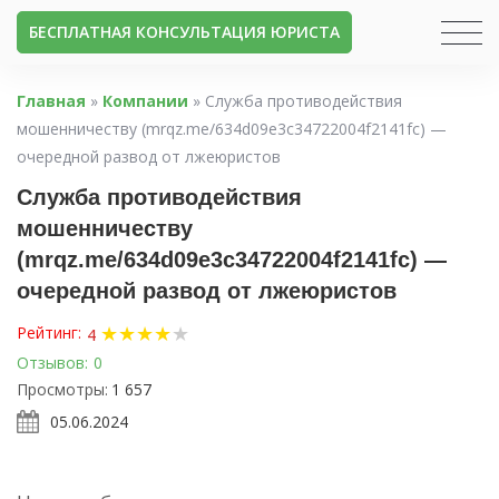
БЕСПЛАТНАЯ КОНСУЛЬТАЦИЯ ЮРИСТА
Главная
»
Компании
»
Служба противодействия
мошенничеству (mrqz.me/634d09e3c34722004f2141fc) —
очередной развод от лжеюристов
Служба противодействия
мошенничеству
(mrqz.me/634d09e3c34722004f2141fc) —
очередной развод от лжеюристов
★
★
★
★
★
Рейтинг:
4
Отзывов:
0
Просмотры:
1 657
05.06.2024