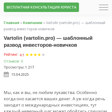
БЕСПЛАТНАЯ КОНСУЛЬТАЦИЯ ЮРИСТА
Главная
»
Компании
»
Vartolin (vartolin.pro) — шаблонный
развод инвесторов-новичков
Vartolin (vartolin.pro) — шаблонный
развод инвесторов-новичков
★
★
★
★
★
Рейтинг:
4.1
Отзывов:
0
Просмотры:
1 217
15.04.2025
Мы, как и вы, не любим лукавства. Особенно
когда оно касается ваших денег. А уж когда речь
заходит о международных инвестициях, тут
каждый неверный шаг может обойтись слишком