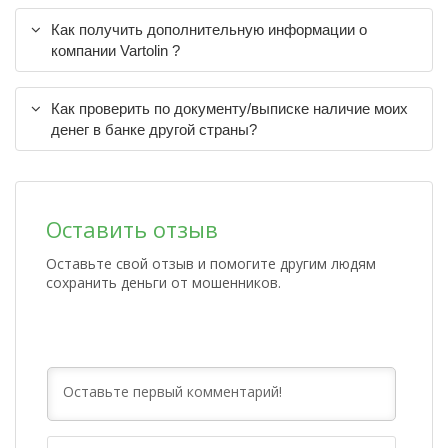
Как получить дополнительную информации о
компании Vartolin ?
Как проверить по документу/выписке наличие моих
денег в банке другой страны?
Оставить отзыв
Оставьте свой отзыв и помогите другим людям
сохранить деньги от мошенников.
Имя*