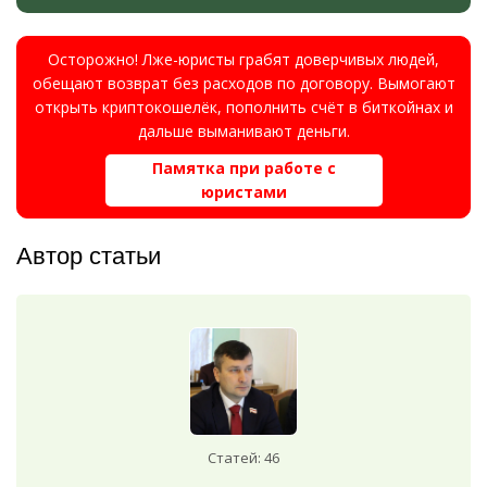
Осторожно! Лже-юристы грабят доверчивых людей,
обещают возврат без расходов по договору. Вымогают
открыть криптокошелёк, пополнить счёт в биткойнах и
дальше выманивают деньги.
Памятка при работе с
юристами
Автор статьи
Статей: 46