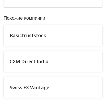
Похожие компании
Basictruststock
CXM Direct India
Swiss FX Vantage