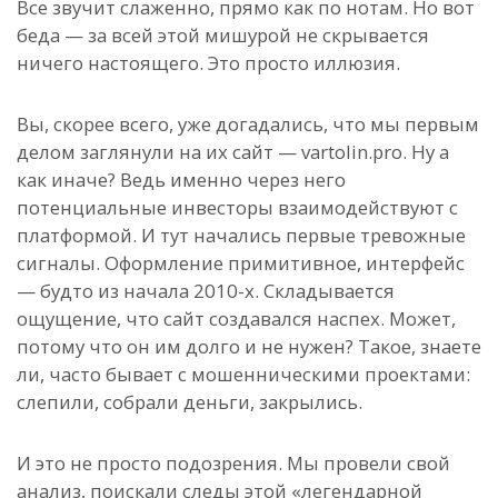
Все звучит слаженно, прямо как по нотам. Но вот
беда — за всей этой мишурой не скрывается
ничего настоящего. Это просто иллюзия.
Вы, скорее всего, уже догадались, что мы первым
делом заглянули на их сайт — vartolin.pro. Ну а
как иначе? Ведь именно через него
потенциальные инвесторы взаимодействуют с
платформой. И тут начались первые тревожные
сигналы. Оформление примитивное, интерфейс
— будто из начала 2010-х. Складывается
ощущение, что сайт создавался наспех. Может,
потому что он им долго и не нужен? Такое, знаете
ли, часто бывает с мошенническими проектами:
слепили, собрали деньги, закрылись.
И это не просто подозрения. Мы провели свой
анализ, поискали следы этой «легендарной