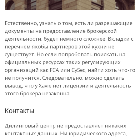
Естественно, узнать о том, есть ли разрешающие
документы на предоставление брокерской
деятельности, будет немного сложнее. Вкладки с
перечнем якобы партнеров этой кухни не
существует. Но если попробовать поискать на
официальных ресурсах таких регулирующих
организаций как FCA или CySec, найти хоть что-то
не получится. Следовательно, можно сделать
вывод, что у Xavie нет лицензии и деятельность
этого брокера незаконна.
Контакты
Дилинговый центр не предоставляет никаких
контактных данных. Ни юридического адреса,