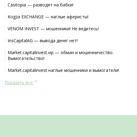
Casitopia — разводят на бабки!
Kogza EXCHANGE — наглые аферисты!
VENOM INVEST — мошенники! Не ведитесь!
InsCapitalAG — вывода денег нет!
Market.capitalinvest.vip — обман и мошенничество.
Вымогательство!
Market.capitalinvest наглые мошенники и вымогатели!
Показать все