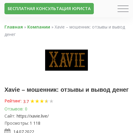
БЕСПЛАТНАЯ КОНСУЛЬТАЦИЯ ЮРИСТА
Главная
»
Компании
»
Xavie – мошенник: отзывы и вывод
денег
Xavie – мошенник: отзывы и вывод денег
★
★
★
★
★
★
Рейтинг:
3.7
Отзывов:
0
Сайт:
https://xavie.live/
Просмотры:
1 118
14.07.2022