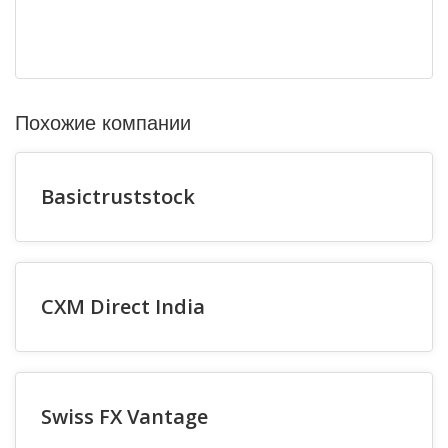
Похожие компании
Basictruststock
CXM Direct India
Swiss FX Vantage