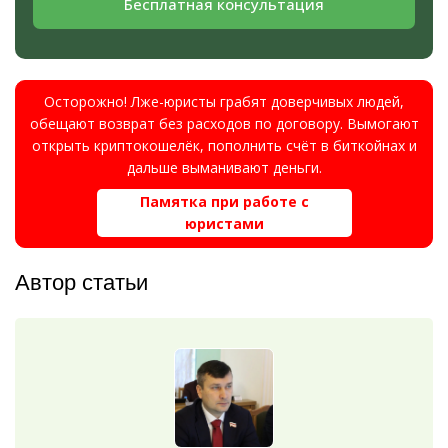
Бесплатная консультация
Осторожно! Лже-юристы грабят доверчивых людей,
обещают возврат без расходов по договору. Вымогают
открыть криптокошелёк, пополнить счёт в биткойнах и
дальше выманивают деньги.
Памятка при работе с
юристами
Автор статьи