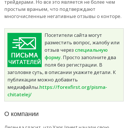
трейдерами. Но все это является не более чем
простым враньем, что подтверждают
многочисленные негативные отзывы о конторе.
Посетители сайта могут
разместить вопрос, жалобу или
отзыв через
специальную
форму.
Просто заполните два
поля без регистрации. В
заголовке суть, в описании укажите детали. К
публикации можно добавить
медиафайлы.
https://forexfirst.org/pisma-
chitatelej/
О компании
Легенда гласит, что Yans Invest начали свою