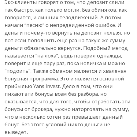
Экс-клиенты говорят о том, что депозит слили
так быстро, как только могли. Без обиняков, как
говорится, и лишних телодвижений. А потом
начали “песню” о непредвиденной ошибке. И
деньги почему-то вернуть на депозит нельзя, но
вот если пополнить еще раз на такую же сумму –
деньги обязательно вернутся. Подобный метод
называется “на лоха”, ведь поверил однажды,
поверит и еще пару раз, пока новичка и можно
“подоить”. Также обманом является и хваленая
бонусная программа. Это и является основной
прибылью Yans Invest. Дело в том, что они
пихают эти бонусы всем без разбора, но
оказывается, что для того, чтобы отработать эти
бонусы от брокера, нужно наторговать на сумму,
что в несколько сотен раз превышает данный
бонус. Без этого условий никто деньги не
выведет.