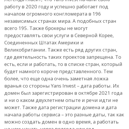
работу в 2020 году и успешно работает под
началом огромного конгломерата в 196
независимых странах мира. А подобных стран
всего 195. Также брокеры не могут
предоставлять свои услуги в Северной Корее,
Соединенных Штатах Америки и
Великобритании. Также есть ряд других стран,
где деятельность таких проектов запрещена. То
есть, если и работать, то в списке стран, который
будет намного короче представленного. Тем
более, что еще одна очень заметная ложка
вранья со стороны Yans Invest – дата работы. Их
домен был зарегистрирован в октябре 2021 года
и ни о каком двухлетнем опыте и речи идти не
может. Также дата регистрации домена и дата
начала работы сервиса – это разные даты, так как
можно создать домен в одно время, а работать
на нем начать через полгода или год.