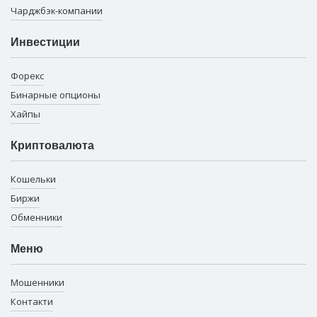
Чарджбэк-компании
Инвестиции
Форекс
Бинарные опционы
Хайпы
Криптовалюта
Кошельки
Биржи
Обменники
Меню
Мошенники
Контакти